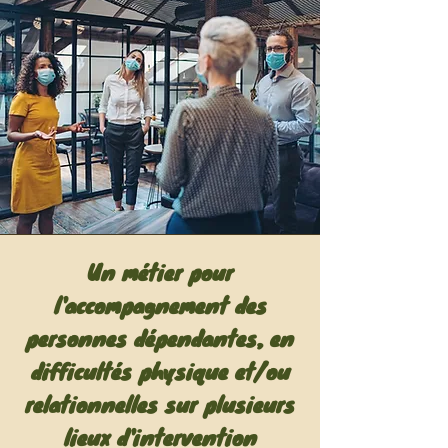
Un métier pour
l'accompagnement des
personnes dépendantes, en
difficultés physique et/ou
relationnelles sur plusieurs
lieux d'intervention